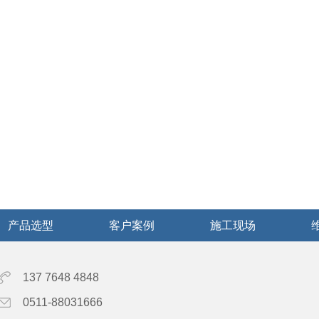
产品选型
客户案例
施工现场
137 7648 4848
0511-88031666