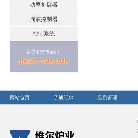
功率扩展器
周波控制器
控制系统
官方销售热线：
(0)137 7648 4848
网站首页
了解维尔
品质管理