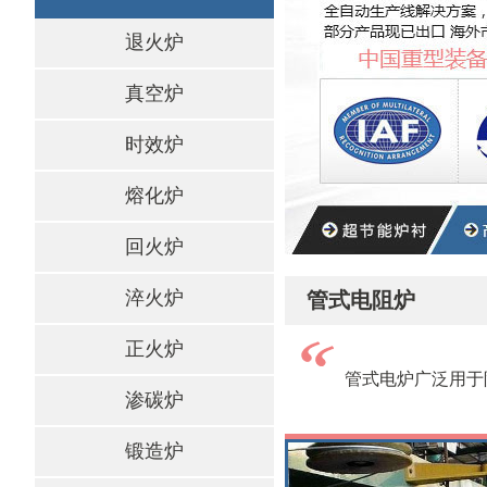
退火炉
真空炉
时效炉
熔化炉
回火炉
淬火炉
管式电阻炉
正火炉
管式电炉广泛用于
渗碳炉
锻造炉