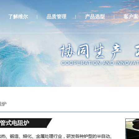
了解维尔
品质管理
产品选型
客户案
阻炉
"管式电阻炉