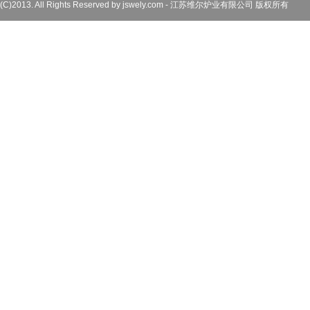
(C)2013. All Rights Reserved by jswely.com - 江苏维尔炉业有限公司 版权所有