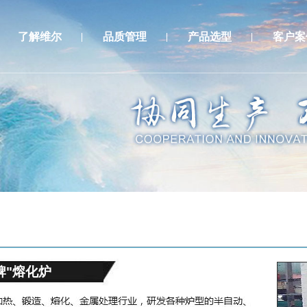
了解维尔
品质管理
产品选型
客户案
牌"熔化炉