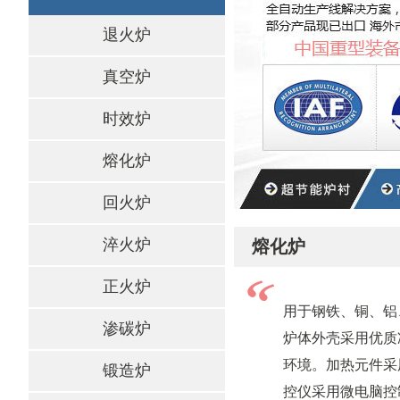
退火炉
真空炉
时效炉
熔化炉
回火炉
淬火炉
熔化炉
正火炉
用于钢铁、铜、铝
渗碳炉
炉体外壳采用优质
环境。加热元件采
锻造炉
控仪采用微电脑控