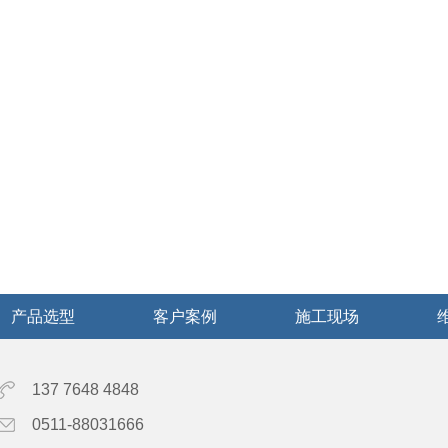
产品选型
客户案例
施工现场
137 7648 4848
0511-88031666