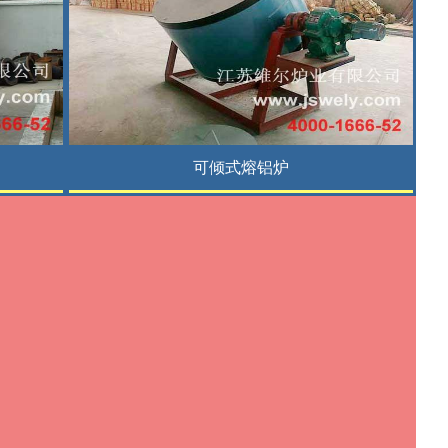
可倾式熔铝炉