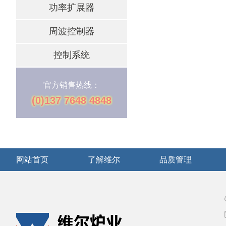
功率扩展器
周波控制器
控制系统
官方销售热线：
(0)137 7648 4848
网站首页
了解维尔
品质管理