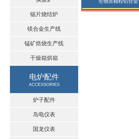
生物质颗粒铝合金
锯片烧结炉
镁合金生产线
锰矿焙烧生产线
干燥箱烘箱
电炉配件
ACCESSORIES
炉子配件
岛电仪表
国龙仪表