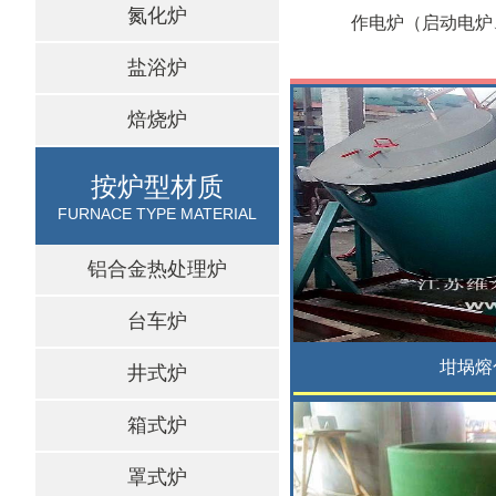
氮化炉
作电炉（启动电炉
盐浴炉
焙烧炉
按炉型材质
FURNACE TYPE MATERIAL
铝合金热处理炉
台车炉
坩埚熔
井式炉
箱式炉
罩式炉