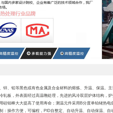
、锌、铅等黑色或有色金属及合金材料的熔炼、升温、保温。主
冷轧板，外表面经过高温嗍处理，先进的风冷双层炉体结构，炉
用硅钼棒大大提高了使用寿命；测温元件采用B分度单铂铑热电
制：操作方便，可编程，PID自整定、自动升温、自动保温、