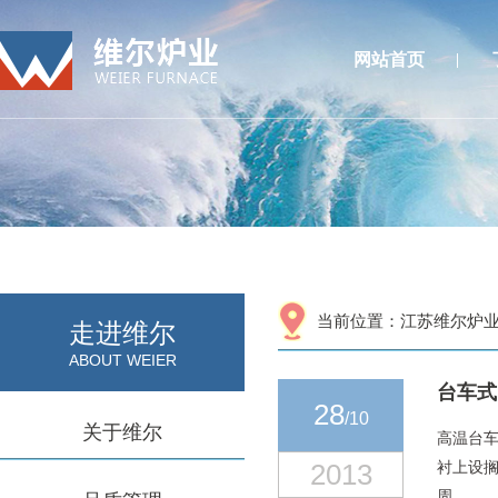
网站首页
当前位置：
江苏维尔炉
走进维尔
ABOUT WEIER
台车式
28
/10
关于维尔
高温台车
2013
衬上设
周..