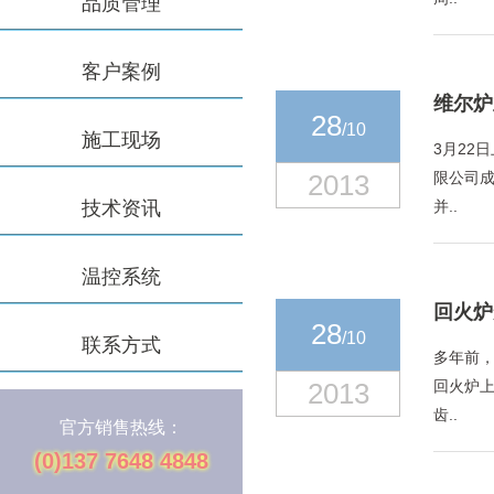
品质管理
客户案例
维尔炉
28
/10
施工现场
3月22
2013
限公司成
技术资讯
并..
温控系统
回火炉
28
/10
联系方式
多年前
2013
回火炉上
齿..
官方销售热线：
(0)137 7648 4848