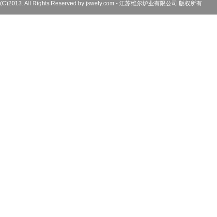
(C)2013. All Rights Reserved by jswely.com - 江苏维尔炉业有限公司 版权所有