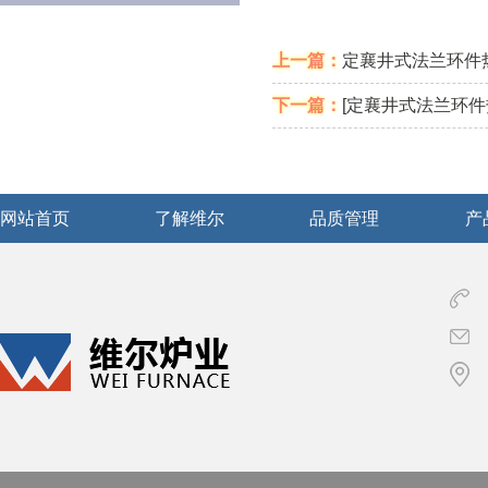
上一篇：
定襄井式法兰环件热
下一篇：
[定襄井式法兰环件
网站首页
了解维尔
品质管理
产