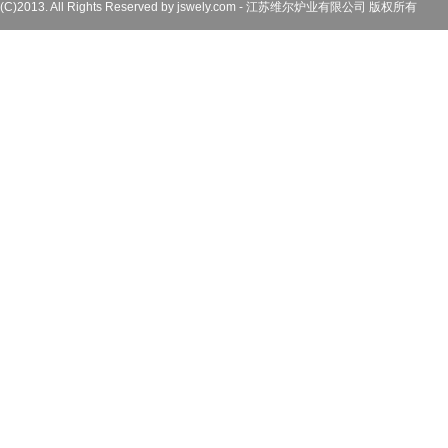
(C)2013. All Rights Reserved by jswely.com - 江苏维尔炉业有限公司 版权所有